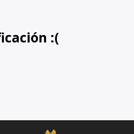
icación :(