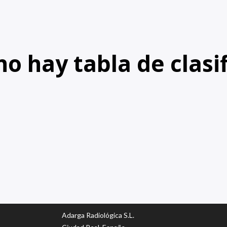
o hay tabla de clasif
Adarga Radiológica S.L.