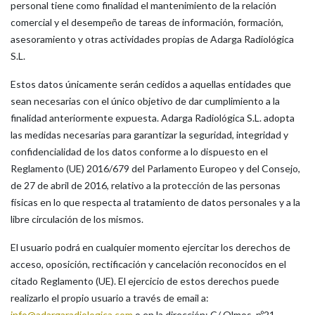
personal tiene como finalidad el mantenimiento de la relación
comercial y el desempeño de tareas de información, formación,
asesoramiento y otras actividades propias de Adarga Radiológica
S.L.
Estos datos únicamente serán cedidos a aquellas entidades que
sean necesarias con el único objetivo de dar cumplimiento a la
finalidad anteriormente expuesta. Adarga Radiológica S.L. adopta
las medidas necesarias para garantizar la seguridad, integridad y
confidencialidad de los datos conforme a lo dispuesto en el
Reglamento (UE) 2016/679 del Parlamento Europeo y del Consejo,
de 27 de abril de 2016, relativo a la protección de las personas
físicas en lo que respecta al tratamiento de datos personales y a la
libre circulación de los mismos.
El usuario podrá en cualquier momento ejercitar los derechos de
acceso, oposición, rectificación y cancelación reconocidos en el
citado Reglamento (UE). El ejercicio de estos derechos puede
realizarlo el propio usuario a través de email a:
info@adargaradiologica.com
o en la dirección: C/ Olmos, nº21,